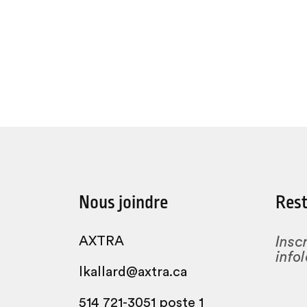
Nous joindre
Rest
AXTRA
Insc
infol
lkallard@axtra.ca
514 721-3051 poste 1