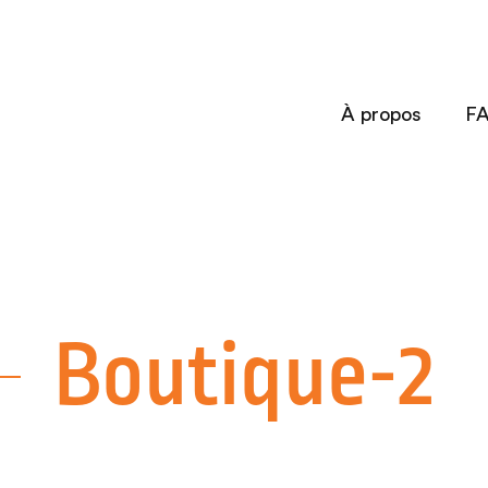
À propos
F
Boutique-2