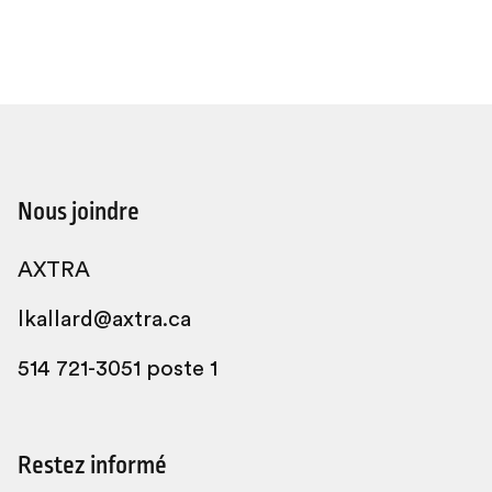
Nous joindre
AXTRA
lkallard@axtra.ca
514 721-3051 poste 1
Restez informé