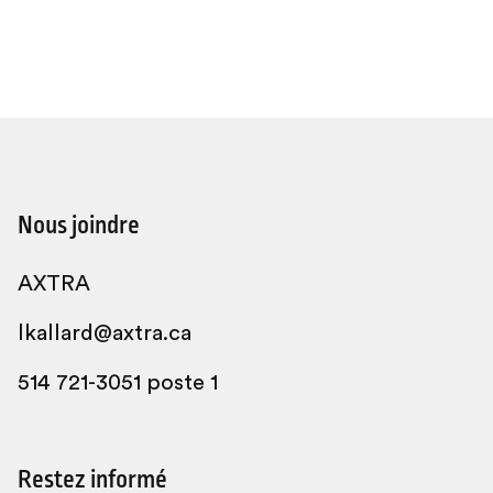
Nous joindre
AXTRA
lkallard@axtra.ca
514 721-3051 poste 1
Restez informé