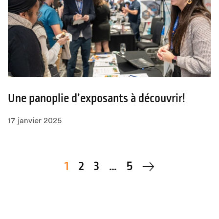
Une panoplie d’exposants à découvrir!
17 janvier 2025
1
2
3
…
5