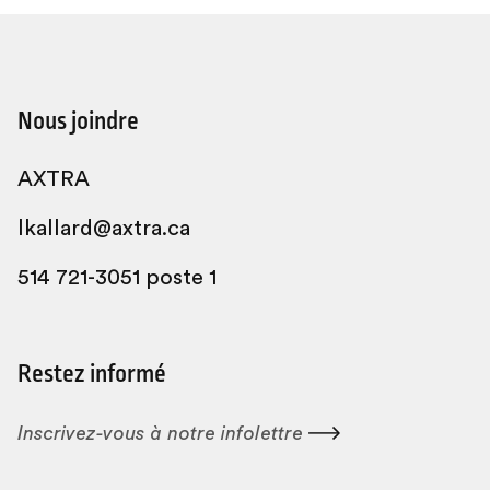
Nous joindre
AXTRA
lkallard@axtra.ca
514 721-3051 poste 1
Restez informé
Inscrivez-vous à notre
infolettre