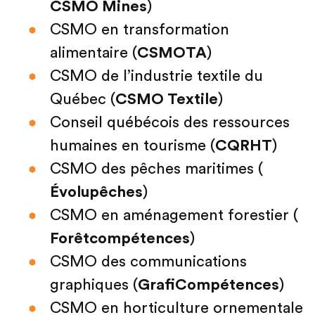
CSMO Mines
)
CSMO en transformation
alimentaire (
CSMOTA
)
CSMO de l’industrie textile du
Québec (
CSMO Textile
)
Conseil québécois des ressources
humaines en tourisme (
CQRHT
)
CSMO des pêches maritimes (
Évolupêches
)
CSMO en aménagement forestier (
Forêtcompétences
)
CSMO des communications
graphiques (
GrafiCompétences
)
CSMO en horticulture ornementale