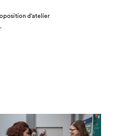
position d’atelier
.