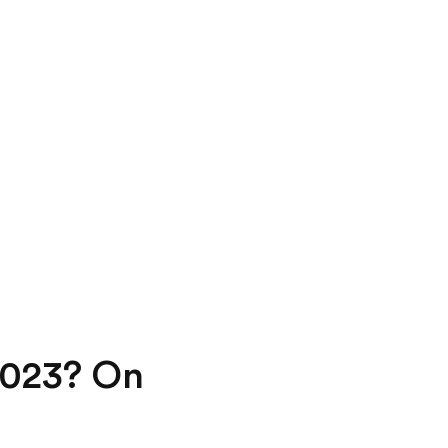
2023? On