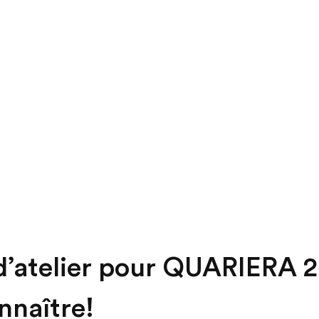
d’atelier pour QUARIERA 
nnaître!