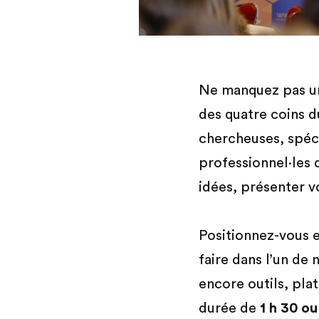
Ne manquez pas un
des quatre coins 
chercheuses, spéci
professionnel·les 
idées, présenter v
Positionnez-vous e
faire dans l’un de
encore outils, pla
durée de
1 h 30 ou