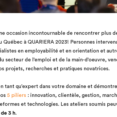
e occasion incontournable de rencontrer plus 
du Québec à QUARIERA 2023! Personnes intervena
alistes en employabilité et en orientation et autr
du secteur de l’emploi et de la main-d’oeuvre, ve
os projets, recherches et pratiques novatrices.
n tant qu’expert dans votre domaine et démontre
 nos
5 piliers
: innovation, clientèle, gestion, march
teformes et technologies. Les ateliers soumis peu
 de 3 h
.