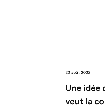
Skip
to
content
22 août 2022
Une idée 
veut la co