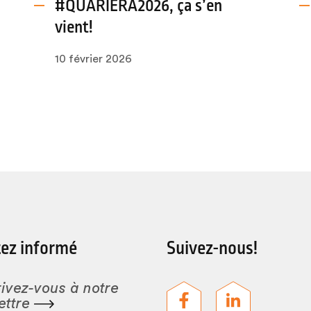
#QUARIERA2026, ça s’en
vient!
10 février 2026
ez informé
Suivez-nous!
rivez-vous à notre
ettre