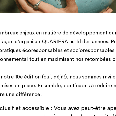
mbreux enjeux en matière de développement dura
façon d’organiser QUARIERA au fil des années. Pet
 pratiques écoresponsables et socioresponsables
ronnemental tout en maximisant nos retombées pos
notre 10e édition (oui, déjà!), nous sommes ravi·
es mises en place. Ensemble, continuons à réduire
ire une différence!
clusif et accessible : Vous avez peut-être ap