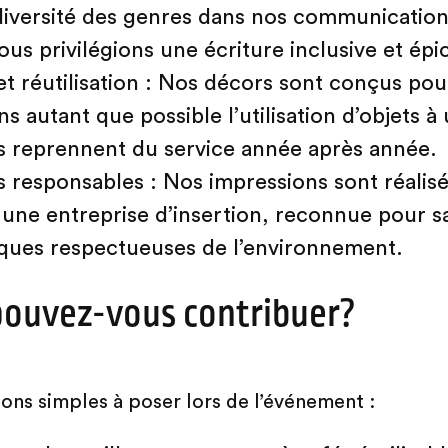
 diversité des genres dans nos communication
us privilégions une écriture inclusive et épi
t réutilisation : Nos décors sont conçus pour
ns autant que possible l’utilisation d’objets à
es reprennent du service année après année.
 responsables : Nos impressions sont réalisée
une entreprise d’insertion, reconnue pour sa
iques respectueuses de l’environnement.
ouvez-vous contribuer?
ions simples à poser lors de l’événement :