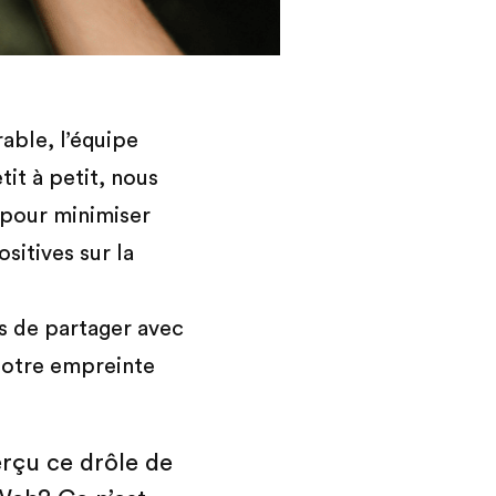
ble, l’équipe
it à petit, nous
 pour minimiser
itives sur la
es de partager avec
 notre empreinte
erçu ce drôle de