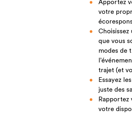
Apportez vo
votre propr
écorespons
Choisissez 
que vous so
modes de tr
l’événemen
trajet (et
Essayez les
juste des s
Rapportez v
votre dispo