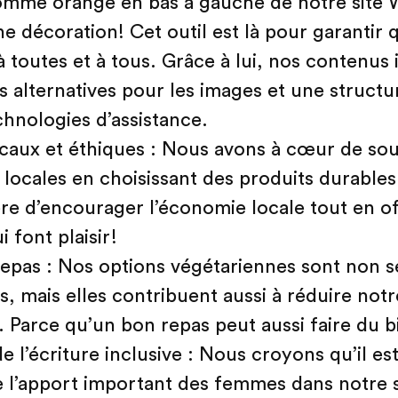
omme orange en bas à gauche de notre site 
ne décoration! Cet outil est là pour garantir 
à toutes et à tous. Grâce à lui, nos contenus
s alternatives pour les images et une struct
chnologies d’assistance.
aux et éthiques : Nous avons à cœur de sout
 locales en choisissant des produits durables
re d’encourager l’économie locale tout en of
 font plaisir!
repas : Nos options végétariennes sont non 
, mais elles contribuent aussi à réduire not
 Parce qu’un bon repas peut aussi faire du bi
de l’écriture inclusive : Nous croyons qu’il es
e l’apport important des femmes dans notre 