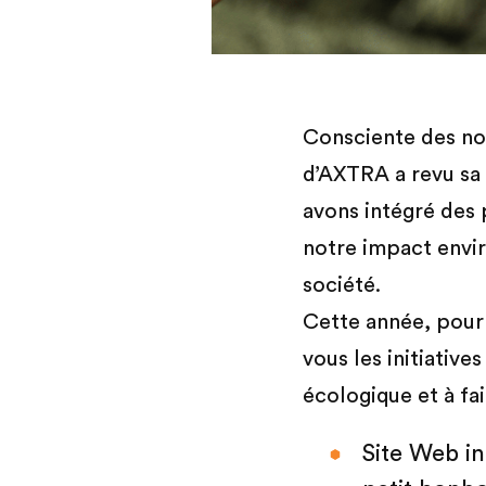
Consciente des no
d’AXTRA a revu sa 
avons intégré des
notre impact envi
société.
Cette année, pour 
vous les initiativ
écologique et à fa
Site Web in