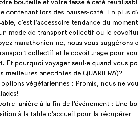
tre bouteille et votre tasse à café réutilisab
e contenant lors des pauses-café. En plus d’
able, c’est l’accessoire tendance du moment
un mode de transport collectif ou le covoitu
yez marathonien·ne, nous vous suggérons d’u
ansport collectif et le covoiturage pour vou
t. Et pourquoi voyager seul·e quand vous po
 vos meilleures anecdotes de QUARIERA)?
 options végétariennes : Promis, nous ne vou
alades!
otre lanière à la fin de l’événement : Une bo
sition à la table d’accueil pour la récupérer.