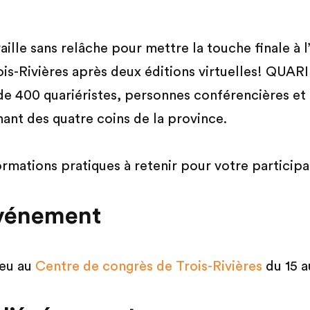
vaille sans relâche pour mettre la touche finale à 
ois-Rivières après deux éditions virtuelles! QUA
e 400 quariéristes, personnes conférencières et 
nt des quatre coins de la province.
ormations pratiques à retenir pour votre participa
événement
ieu au
Centre de congrès de Trois-Rivières
du 15 a