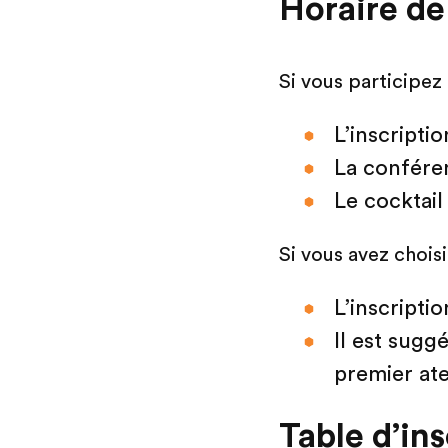
Horaire de
Si vous participez
L’inscriptio
La conféren
Le cocktail
Si vous avez choisi 
L’inscriptio
Il est sugg
premier ate
Table d’in