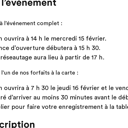
 l’événement
 à l’événement complet :
n ouvrira à 14 h le mercredi 15 février.
ce d’ouverture débutera à 15 h 30.
 réseautage aura lieu à partir de 17 h.
l’un de nos forfaits à la carte :
n ouvrira à 7 h 30 le jeudi 16 février et le ven
éré d’arriver au moins 30 minutes avant le dé
lier pour faire votre enregistrement à la tabl
scription