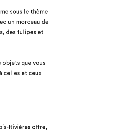
ume sous le thème
avec un morceau de
s, des tulipes et
s objets que vous
à celles et ceux
is-Rivières offre,