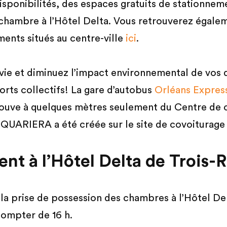
isponibilités, des espaces gratuits de stationne
chambre à l’Hôtel Delta. Vous retrouverez égalem
ments situés au centre-ville
ici
.
 vie et diminuez l’impact environnemental de vo
ports collectifs! La gare d’autobus
Orléans Expres
rouve à quelques mètres seulement du Centre de 
 QUARIERA a été créée sur le site de covoiturag
t à l’Hôtel Delta de Trois-R
 la prise de possession des chambres à l’Hôtel Del
 compter de 16 h.