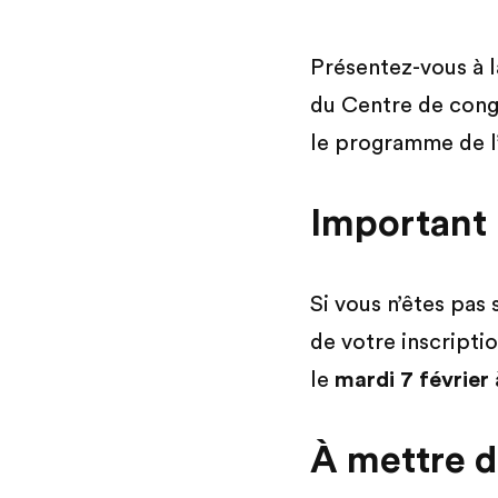
Présentez-vous à l
du Centre de cong
le programme de l
Important 
Si vous n’êtes pas 
de votre inscript
le
mardi 7 février
À mettre d