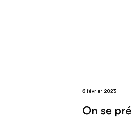
Skip
to
content
6 février 2023
On se pré