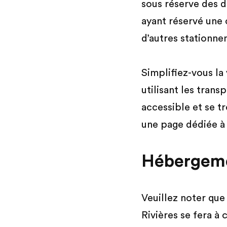
sous réserve des d
ayant réservé une 
d’autres stationne
Simplifiez-vous la
utilisant les trans
accessible et se t
une page dédiée à
Hébergemen
Veuillez noter que
Rivières se fera à