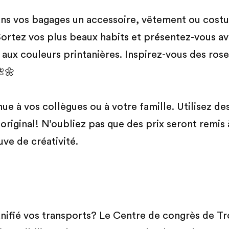
dans vos bagages un accessoire, vêtement ou cost
 Sortez vos plus beaux habits et présentez-vous 
 aux couleurs printanières. Inspirez-vous des rose
🌺🌼
e à vos collègues ou à votre famille. Utilisez de
original! N’oubliez pas que des prix seront remis 
uve de créativité.
nifié vos transports? Le Centre de congrès de Tro