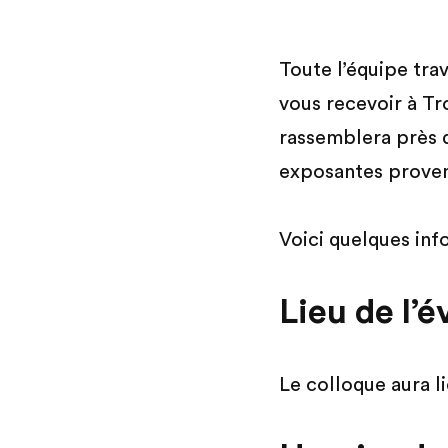
Toute l’équipe tra
vous recevoir à Tr
rassemblera près d
exposantes provena
Voici quelques inf
Lieu de l’
Le colloque aura l