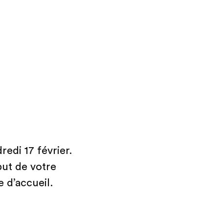
dredi 17 février.
but de votre
e d’accueil.