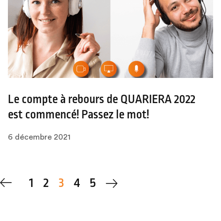
Le compte à rebours de QUARIERA 2022
est commencé! Passez le mot!
6 décembre 2021
1
2
3
4
5