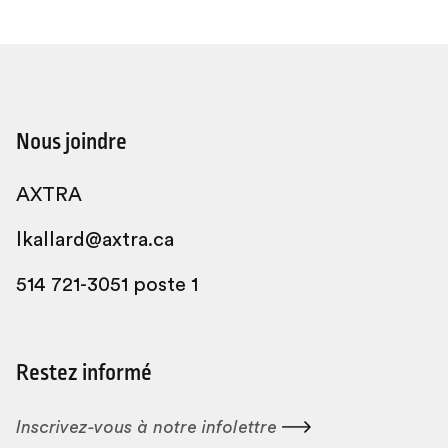
Nous joindre
AXTRA
lkallard@axtra.ca
514 721-3051 poste 1
Restez informé
Inscrivez-vous à notre
infolettre